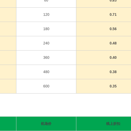
60
0.83
120
0.71
180
0.56
240
0.48
360
0.40
480
0.38
600
0.35
机场价
线上折扣