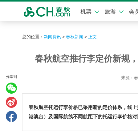
机票
旅游
会
您的位置：
新闻资讯
>
春秋新闻
>
正文
春秋航空推行李定价新规，
分享到
来源：
春秋航空托运行李价格已采用新的定价体系，线上
港澳台）及国际航线不同航距下的托运行李价格对