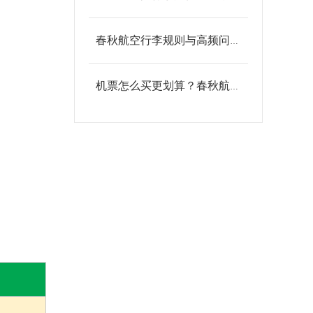
春秋航空行李规则与高频问题解答
机票怎么买更划算？春秋航空2026初夏优惠活动大盘点！