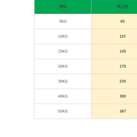
档位
线上价
5KG
65
10KG
115
15KG
145
20KG
175
30KG
235
40KG
300
50KG
367