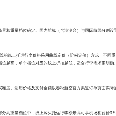
场景和重量档位确定。国内航线（含港澳台）与国际航线分别设
际航线的线上托运行李价格采用曲线定价（阶梯定价）方式：不同重
档位越高，单个档位对应的线上折扣越低，适合行李需求更明确
买额度、适用价格及支付金额以春秋航空官方渠道订单页面实际
分高重量档位中，线上购买托运行李额最高可享机场柜台价3.5