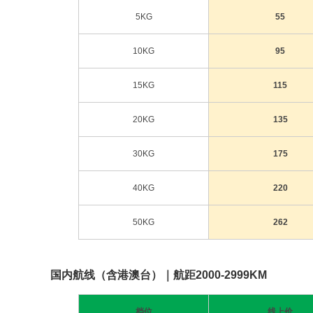
5KG
55
10KG
95
15KG
115
20KG
135
30KG
175
40KG
220
50KG
262
国内航线（含港澳台）｜航距2000-2999KM
档位
线上价