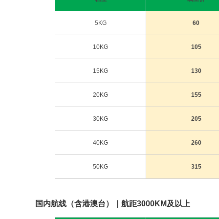
5KG
60
10KG
105
15KG
130
20KG
155
30KG
205
40KG
260
50KG
315
国内航线（含港澳台）｜航距3000KM及以上