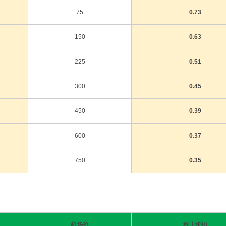
75
0.73
150
0.63
225
0.51
300
0.45
450
0.39
600
0.37
750
0.35
机场价
线上折扣