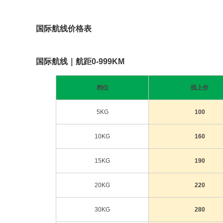
国际航线价格表
国际航线｜航距0-999KM
档位
线上价
5KG
100
10KG
160
15KG
190
20KG
220
30KG
280