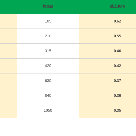
机场价
线上折扣
105
0.62
210
0.55
315
0.46
420
0.42
630
0.37
840
0.36
1050
0.35