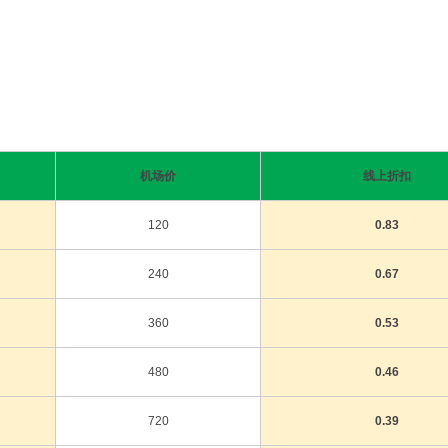
机场价
线上折扣
120
0.83
240
0.67
360
0.53
480
0.46
720
0.39